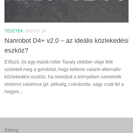
TESZTEK
2023.07.24.
Nanrobot D4+ v2.0 – az ideális közlekedési
eszköz?
Előszó, és egy másik roller Tavaly október vége felé
született meg a gondolat, hogy kellene valami alternatív
közlekedési eszköz, ha mondjuk a környéken szeretnék
elmenni valahova (pl. pékség, cukrászda, vagy csak fel a
hegyre...
Bafang