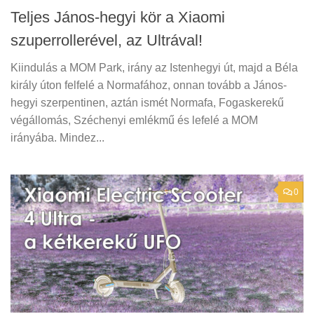
Teljes János-hegyi kör a Xiaomi
szuperrollerével, az Ultrával!
Kiindulás a MOM Park, irány az Istenhegyi út, majd a Béla
király úton felfelé a Normafához, onnan tovább a János-
hegyi szerpentinen, aztán ismét Normafa, Fogaskerekű
végállomás, Széchenyi emlékmű és lefelé a MOM
irányába. Mindez...
0