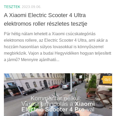
TESZTEK
2023.09.06.
A Xiaomi Electric Scooter 4 Ultra
elektromos roller részletes tesztje
Pár hétig nálam lehetett a Xiaomi csúcskategóriás
elektromos rollere, az Electric Scooter 4 Ultra, ami akár a
hozzám hasonlóan súlyos lovasokkal is könnyűszerrel
megbirkózik. Vajon a budai Hegyvidéken hogyan teljesített
a jármű? Mennyire ajánlható...
0