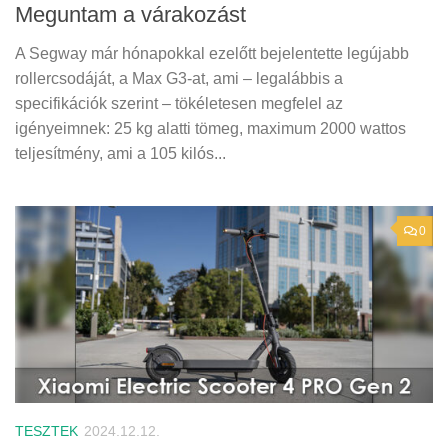
Meguntam a várakozást
A Segway már hónapokkal ezelőtt bejelentette legújabb
rollercsodáját, a Max G3-at, ami – legalábbis a
specifikációk szerint – tökéletesen megfelel az
igényeimnek: 25 kg alatti tömeg, maximum 2000 wattos
teljesítmény, ami a 105 kilós...
0
TESZTEK
2024.12.12.