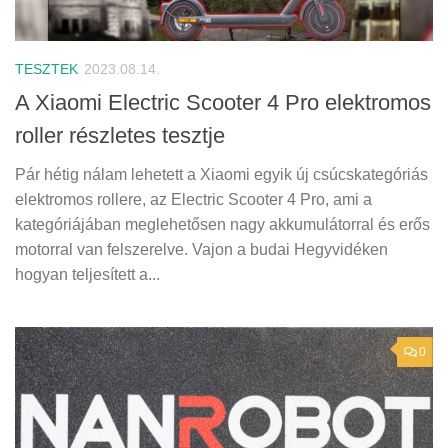
TESZTEK
2023.08.14.
A Xiaomi Electric Scooter 4 Pro elektromos
roller részletes tesztje
Pár hétig nálam lehetett a Xiaomi egyik új csúcskategóriás
elektromos rollere, az Electric Scooter 4 Pro, ami a
kategóriájában meglehetősen nagy akkumulátorral és erős
motorral van felszerelve. Vajon a budai Hegyvidéken
hogyan teljesített a...
0