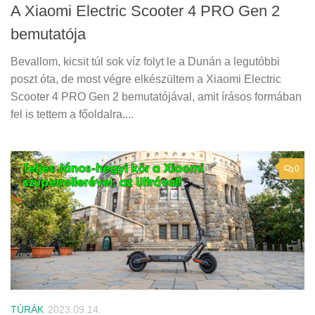
A Xiaomi Electric Scooter 4 PRO Gen 2
bemutatója
Bevallom, kicsit túl sok víz folyt le a Dunán a legutóbbi
poszt óta, de most végre elkészültem a Xiaomi Electric
Scooter 4 PRO Gen 2 bemutatójával, amit írásos formában
fel is tettem a főoldalra....
0
TÚRÁK
2023.09.14.